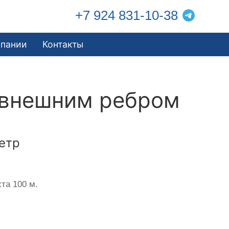
+7 924 831-10-38
мпании
Контакты
 внешним ребром
етр
та 100 м.