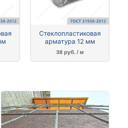
овая
Стеклопластиковая
мм
арматура 12 мм
38 руб. / м