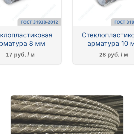
клопластиковая
Стеклопластик
рматура 8 мм
арматура 10 
17 руб. / м
28 руб. / м