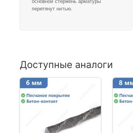
основной стержень арматуры
перетянут нитью.
Доступные аналоги