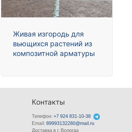
Живая изгородь для
вьющихся растений из
композитной арматуры
Контакты
Телефон:
+7 924 831-10-38
Email:
89993132280@mail.ru
Доставка в г. Вологда