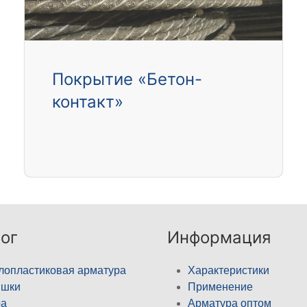
Покрытие «Бетон-
контакт»
ог
Информация
лопластиковая арматура
Характеристики
ышки
Применение
а
Арматура оптом