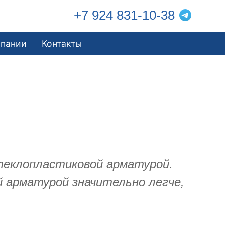
+7 924 831-10-38
мпании
Контакты
теклопластиковой арматурой.
 арматурой значительно легче,