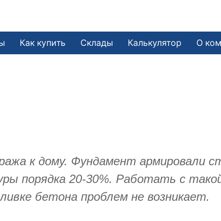
ы
Как купить
Склады
Калькулятор
О ко
аража к дому. Фундамент армировали с
ры порядка 20-30%. Работать с такой
аливке бетона проблем не возникает.