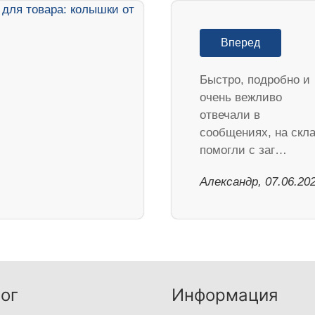
Вперед
Быстро, подробно и
очень вежливо
отвечали в
сообщениях, на скл
помогли с заг…
Александр, 07.06.20
ог
Информация