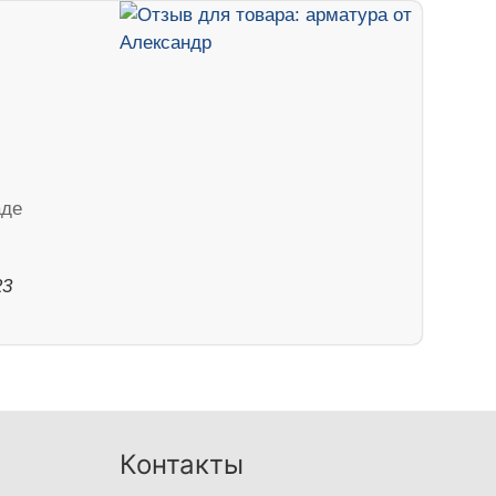
аде
23
Контакты