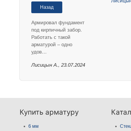
Назад
Армировал фундамент
под кирпичный забор.
Работать с такой
арматурой – одно
удов…
Лисицын А., 23.07.2024
Купить арматуру
Катал
6 мм
Стек