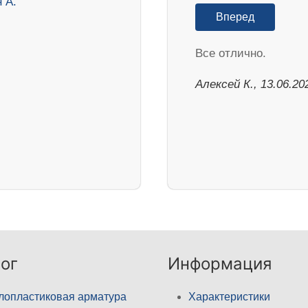
Вперед
Все отлично.
Алексей К., 13.06.20
ог
Информация
лопластиковая арматура
Характеристики