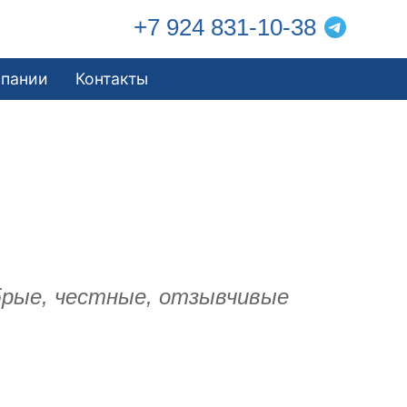
+7 924 831-10-38
мпании
Контакты
обрые, честные, отзывчивые