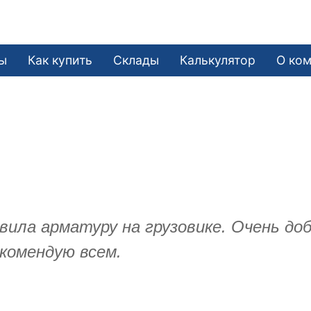
ы
Как купить
Склады
Калькулятор
О ко
вила арматуру на грузовике. Очень д
комендую всем.