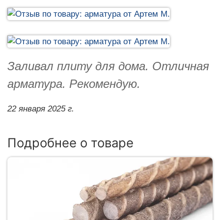
Заливал плиту для дома. Отличная
арматура. Рекомендую.
22 января 2025 г.
Подробнее о товаре