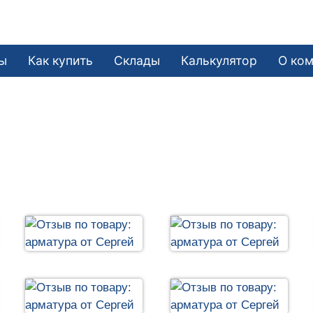
ы
Как купить
Склады
Калькулятор
О ко