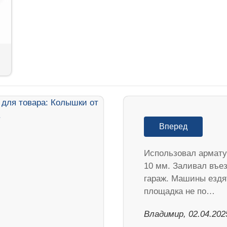
Вперед
Использовал армату
10 мм. Заливал въез
гараж. Машины ездя
площадка не по…
Владимир, 02.04.202