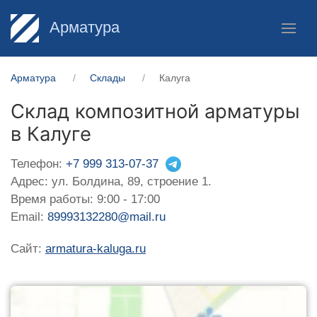
Арматура
Арматура
Склады
Калуга
Склад композитной арматуры
в Калуге
Телефон:
+7 999 313-07-37
Адрес: ул. Болдина, 89, строение 1.
Время работы: 9:00 - 17:00
Email:
89993132280@mail.ru
Сайт:
armatura-kaluga.ru