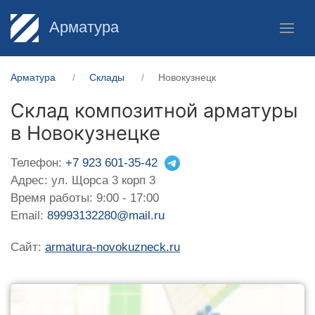
Арматура
Арматура
Склады
Новокузнецк
Склад композитной арматуры
в Новокузнецке
Телефон:
+7 923 601-35-42
Адрес: ул. Щорса 3 корп 3
Время работы: 9:00 - 17:00
Email:
89993132280@mail.ru
Сайт:
armatura-novokuzneck.ru