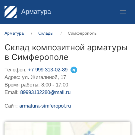
Арматура
Арматура
Склады
Симферополь
Склад композитной арматуры
в Симферополе
Телефон:
+7 999 313-02-89
Адрес: ул. Жигалиной, 17
Время работы: 8:00 - 17:00
Email:
89993132280@mail.ru
Сайт:
armatura-simferopol.ru