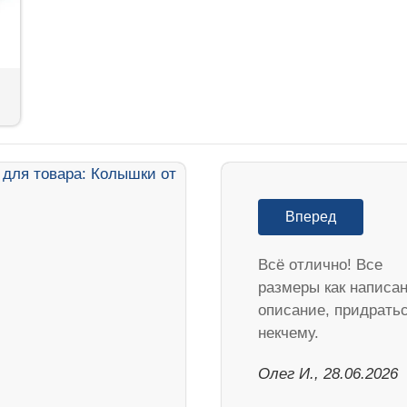
Вперед
Всё отлично! Все
размеры как написан
описание, придрать
некчему.
Олег И., 28.06.2026