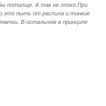
ы потолще. А так не плохо.При
мо это пыть от распила и тонкие
рчатки. В остальном в принципе