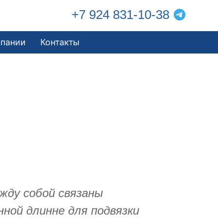
+7 924 831-10-38
мпании
Контакты
жду собой связаны
нной длинне для подвязки