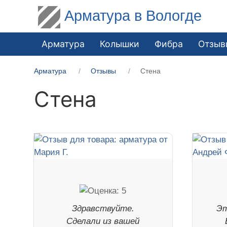
Арматура в Вологде
Арматура
Колышки
Фибра
Отзыв
Арматура
Отзывы
Стена
Стена
Здравствуйте.
Эт
Сделали из вашей