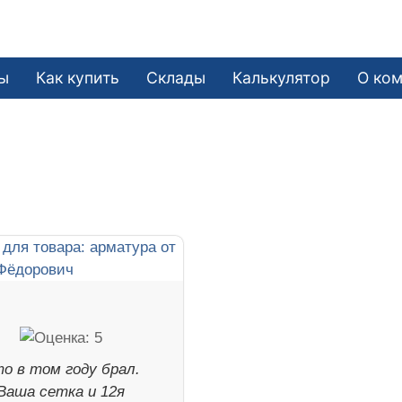
ы
Как купить
Склады
Калькулятор
О ко
о в том году брал.
Ваша сетка и 12я