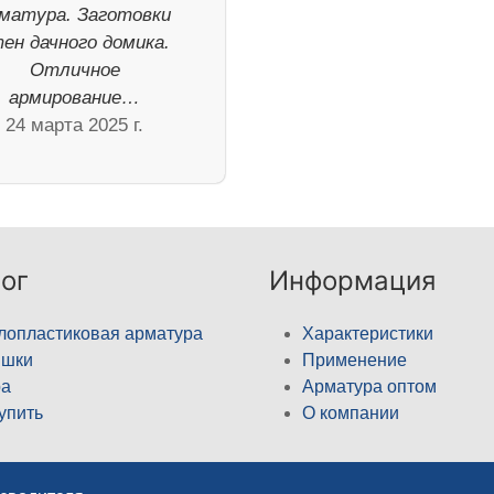
матура. Заготовки
ен дачного домика.
Отличное
армирование…
24 марта 2025 г.
ог
Информация
лопластиковая арматура
Характеристики
ышки
Применение
а
Арматура оптом
купить
О компании